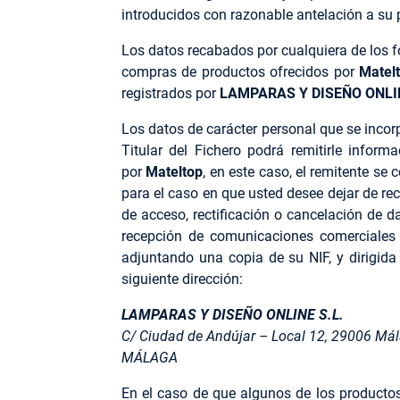
introducidos con razonable antelación a su 
Los datos recabados por cualquiera de los f
compras de productos ofrecidos por
Matel
registrados por
LAMPARAS Y DISEÑO ONLIN
Los datos de carácter personal que se incor
Titular del Fichero podrá remitirle infor
por
Mateltop
, en este caso, el remitente se 
para el caso en que usted desee dejar de reci
de acceso, rectificación o cancelación de d
recepción de comunicaciones comerciale
adjuntando una copia de su NIF, y dirigida 
siguiente dirección:
LAMPARAS Y DISEÑO ONLINE S.L.
C/ Ciudad de Andújar – Local 12, 29006 Má
MÁLAGA
En el caso de que algunos de los productos 