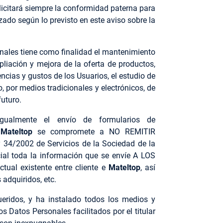
licitará siempre la conformidad paterna para
ado según lo previsto en este aviso sobre la
onales tiene como finalidad el mantenimiento
mpliación y mejora de la oferta de productos,
encias y gustos de los Usuarios, el estudio de
o, por medios tradicionales y electrónicos, de
futuro.
igualmente el envío de formularios de
,
Mateltop
se compromete a NO REMITIR
/2002 de Servicios de la Sociedad de la
ial toda la información que se envíe A LOS
tual existente entre cliente e
Mateltop
, así
 adquiridos, etc.
eridos, y ha instalado todos los medios y
s Datos Personales facilitados por el titular