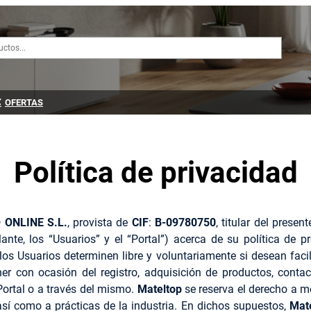
OFERTAS
Política de privacidad
ONLINE S.L.
, provista de
CIF
:
B-09780750
, titular del prese
ante, los “Usuarios” y el “Portal”) acerca de su política de 
los Usuarios determinen libre y voluntariamente si desean facil
er con ocasión del registro, adquisición de productos, contac
Portal o a través del mismo.
Mateltop
se reserva el derecho a mo
así como a prácticas de la industria. En dichos supuestos,
Mat