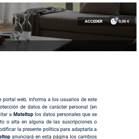
0
ACCEDER
0,00 €
nte portal web, informa a los usuarios de este
protección de datos de carácter personal (en
itar a
Mateltop
los datos personales que se
to o alta en alguna de las suscripciones o
dificar la presente política para adaptarla a
eltop
anunciará en esta página los cambios