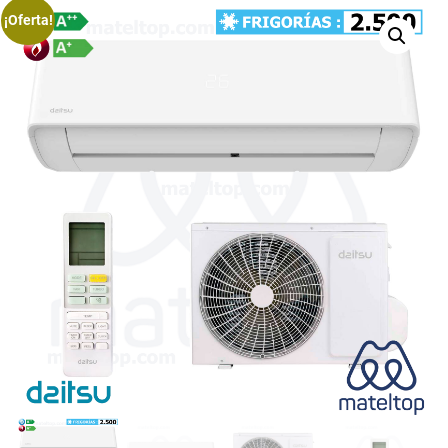
¡Oferta!