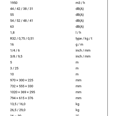
1950
m3 / h
44 / 42 / 38 / 31
dB(A)
55
dB(A)
54 / 52 / 48 / 41
dB(A)
63
dB(A)
1,8
l / h
R32 / 0,75 / 0,51
type / kg / t
16
g / m
1/4 / 6
inch / mm
3/8 / 9,5
inch / mm
5
m
3 / 25
m
10
m
970 × 300 × 225
mm
732 × 555 × 330
mm
1020 × 369 × 295
mm
794 × 615 × 376
mm
13,5 / 16,0
kg
26,5 / 29,0
kg
16 ~ 30
°C