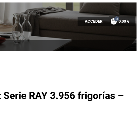
0
ACCEDER
0,00 €
 Serie RAY 3.956 frigorías –