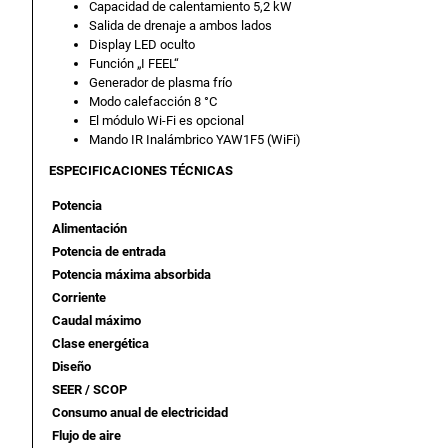
Capacidad de calentamiento 5,2 kW
Salida de drenaje a ambos lados
Display LED oculto
Función „I FEEL“
Generador de plasma frío
Modo calefacción 8 °C
El módulo Wi-Fi es opcional
Mando IR Inalámbrico YAW1F5 (WiFi)
ESPECIFICACIONES TÉCNICAS
Potencia
Alimentación
Potencia de entrada
Potencia máxima absorbida
Corriente
Caudal máximo
Clase energética
Diseño
SEER / SCOP
Consumo anual de electricidad
Flujo de aire