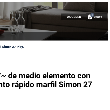
0
ACCEDER
0,00 €
l Simon 27 Play.
~ de medio elemento con
to rápido marfil Simon 27