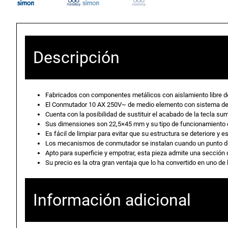
Descripción
Fabricados con componentes metálicos con aislamiento libre de
El Conmutador 10 AX 250V~ de medio elemento con sistema de em
Cuenta con la posibilidad de sustituir el acabado de la tecla su
Sus dimensiones son 22,5×45 mm y su tipo de funcionamiento 
Es fácil de limpiar para evitar que su estructura se deteriore y 
Los mecanismos de conmutador se instalan cuando un punto de 
Apto para superficie y empotrar, esta pieza admite una sección 
Su precio es la otra gran ventaja que lo ha convertido en uno d
Información adicional