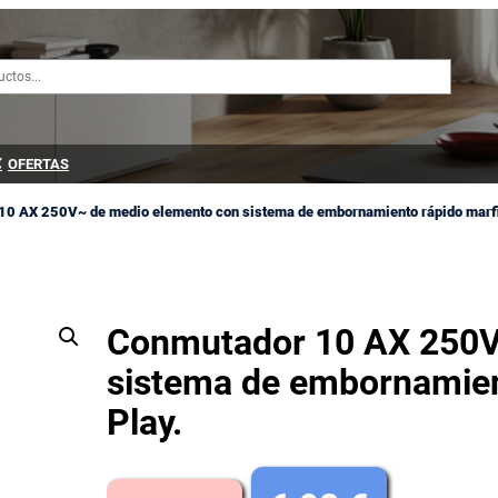
OFERTAS
10 AX 250V~ de medio elemento con sistema de embornamiento rápido marfi
Conmutador 10 AX 250V
sistema de embornamien
Play.