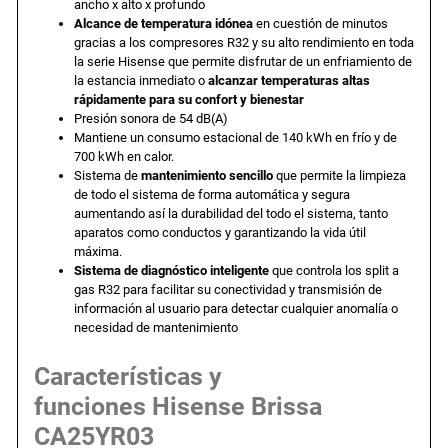
ancho x alto x profundo
Alcance de temperatura idónea
en cuestión de minutos
gracias a los compresores R32 y su alto rendimiento en toda
la serie Hisense que permite disfrutar de un enfriamiento de
la estancia inmediato o
alcanzar temperaturas altas
rápidamente para su confort y bienestar
Presión sonora de 54 dB(A)
Mantiene un consumo estacional de 140 kWh en frío y de
700 kWh en calor.
Sistema de
mantenimiento sencillo
que permite la limpieza
de todo el sistema de forma automática y segura
aumentando así la durabilidad del todo el sistema, tanto
aparatos como conductos y garantizando la vida útil
máxima.
Sistema de diagnóstico inteligente
que controla los split a
gas R32 para facilitar su conectividad y transmisión de
información al usuario para detectar cualquier anomalía o
necesidad de mantenimiento
Características y
funciones Hisense Brissa
CA25YR03