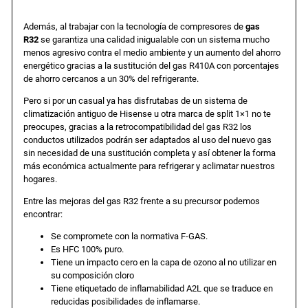
Además, al trabajar con la tecnología de compresores de
gas
R32
se garantiza una calidad inigualable con un sistema mucho
menos agresivo contra el medio ambiente y un aumento del ahorro
energético gracias a la sustitución del gas R410A con porcentajes
de ahorro cercanos a un 30% del refrigerante.
Pero si por un casual ya has disfrutabas de un sistema de
climatización antiguo de Hisense u otra marca de split 1×1 no te
preocupes, gracias a la retrocompatibilidad del gas R32 los
conductos utilizados podrán ser adaptados al uso del nuevo gas
sin necesidad de una sustitución completa y así obtener la forma
más económica actualmente para refrigerar y aclimatar nuestros
hogares.
Entre las mejoras del gas R32 frente a su precursor podemos
encontrar:
Se compromete con la normativa F-GAS.
Es HFC 100% puro.
Tiene un impacto cero en la capa de ozono al no utilizar en
su composición cloro
Tiene etiquetado de inflamabilidad A2L que se traduce en
reducidas posibilidades de inflamarse.