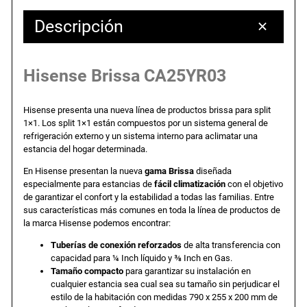
Descripción
Hisense Brissa CA25YR03
Hisense presenta una nueva línea de productos brissa para split
1×1. Los split 1×1 están compuestos por un sistema general de
refrigeración externo y un sistema interno para aclimatar una
estancia del hogar determinada.
En Hisense presentan la nueva
gama Brissa
diseñada
especialmente para estancias de
fácil climatización
con el objetivo
de garantizar el confort y la estabilidad a todas las familias. Entre
sus características más comunes en toda la línea de productos de
la marca Hisense podemos encontrar:
Tuberías de conexión reforzados
de alta transferencia con
capacidad para ¼ Inch líquido y ⅜ Inch en Gas.
Tamaño compacto
para garantizar su instalación en
cualquier estancia sea cual sea su tamaño sin perjudicar el
estilo de la habitación con medidas 790 x 255 x 200 mm de