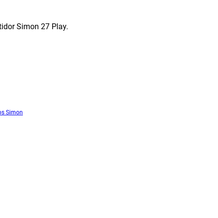
idor Simon 27 Play.
os Simon