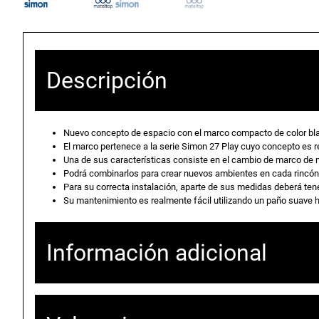
Descripción
Nuevo concepto de espacio con el marco compacto de color bl
El marco pertenece a la serie Simon 27 Play cuyo concepto es rev
Una de sus características consiste en el cambio de marco de ma
Podrá combinarlos para crear nuevos ambientes en cada rincón
Para su correcta instalación, aparte de sus medidas deberá tene
Su mantenimiento es realmente fácil utilizando un paño suave
Información adicional
Atributos
Valor
Peso
0