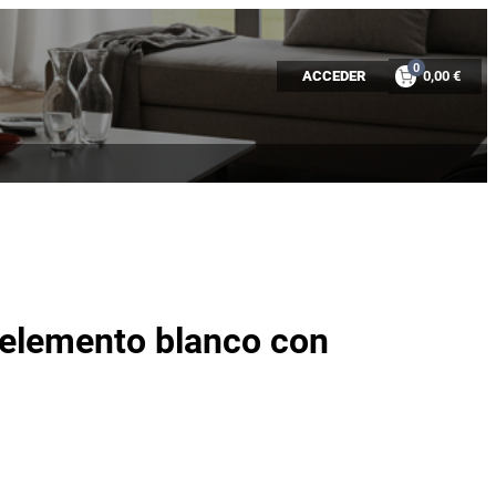
0
ACCEDER
0,00 €
elemento blanco con