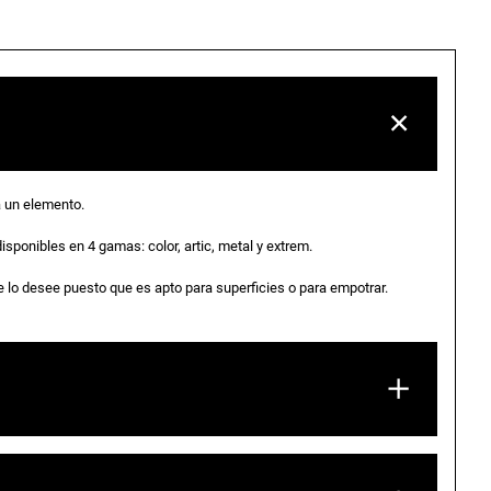
 un elemento.
sponibles en 4 gamas: color, artic, metal y extrem.
e lo desee puesto que es apto para superficies o para empotrar.