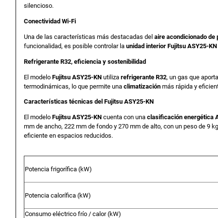
silencioso.
Conectividad Wi-Fi
Una de las características más destacadas del
aire acondicionado de
funcionalidad, es posible controlar la
unidad interior Fujitsu ASY25-KN
Refrigerante R32, eficiencia y sostenibilidad
El modelo
Fujitsu ASY25-KN
utiliza
refrigerante R32
, un gas que aport
termodinámicas, lo que permite una
climatización
más rápida y eficien
Características técnicas del Fujitsu ASY25-KN
El modelo
Fujitsu ASY25-KN
cuenta con una
clasificación energética 
mm de ancho, 222 mm de fondo y 270 mm de alto, con un peso de 9 kg
eficiente en espacios reducidos.
Potencia frigorífica (
kW)
Potencia calorífica (
kW)
Consumo eléctrico frío / calor (
kW)