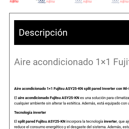
Descripción
Aire acondicionado 1×1 Fuji
Aire acondicionado 1×1 Fujitsu ASY25-KN split pared Inverter con Wi-F
El
aire acondicionado Fujitsu ASY25-KN
es una solución para climatiz
cualquier ambiente sin alterar la estética. Además, está equipado con 
Tecnología inverter
El
split pared Fujitsu ASY25-KN
incorpora la tecnología
inverter
, que a
reduce el consumo energético y el desgaste del sistema. Además, esta