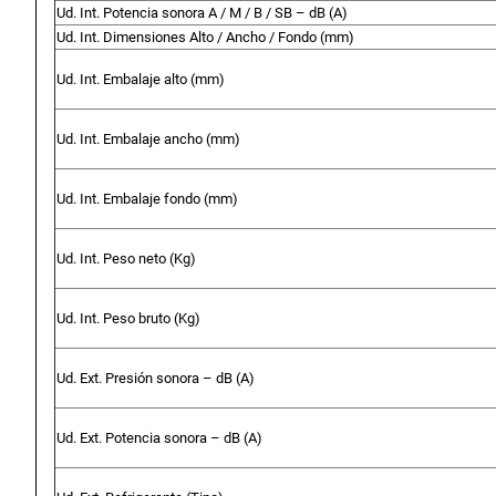
Ud. Int. Potencia sonora A / M / B / SB –
dB (A)
Ud. Int. Dimensiones Alto / Ancho / Fondo (
mm)
Ud. Int. Embalaje alto (
mm)
Ud. Int. Embalaje ancho (
mm)
Ud. Int. Embalaje fondo (
mm)
Ud. Int. Peso neto (
Kg)
Ud. Int. Peso bruto (
Kg)
Ud. Ext. Presión sonora –
dB (A)
Ud. Ext. Potencia sonora –
dB (A)