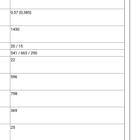
0,57 (0,385)
1430
20 / 15
541 / 663 / 290
22
596
798
369
25