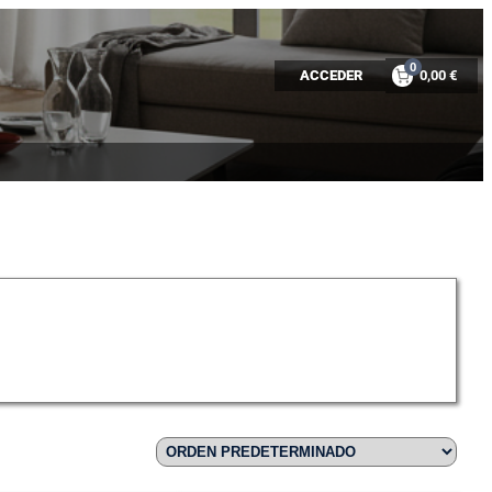
0
ACCEDER
0,00 €