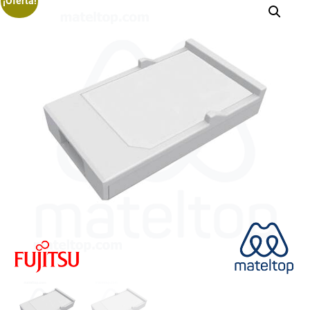
¡Oferta!