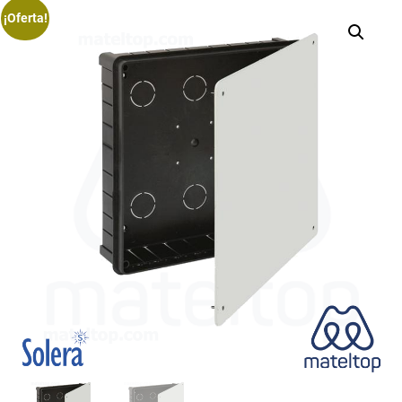
¡Oferta!