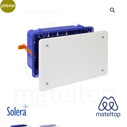
¡Oferta!