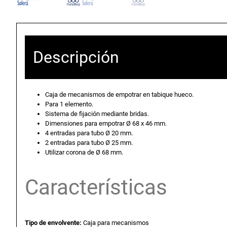
Descripción
Caja de mecanismos de empotrar en tabique hueco.
Para 1 elemento.
Sistema de fijación mediante bridas.
Dimensiones para empotrar Ø 68 x 46 mm.
4 entradas para tubo Ø 20 mm.
2 entradas para tubo Ø 25 mm.
Utilizar corona de Ø 68 mm.
Características
Tipo de envolvente:
Caja para mecanismos