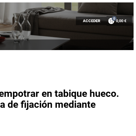
0
ACCEDER
0,00 €
empotrar en tabique hueco.
a de fijación mediante