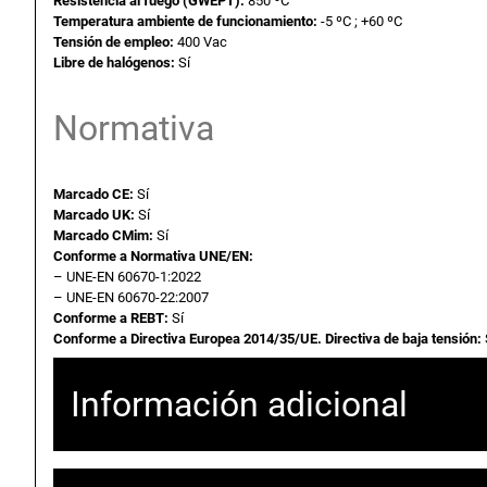
Resistencia al fuego (GWEPT):
850 ºC
Temperatura ambiente de funcionamiento:
-5 ºC ; +60 ºC
Tensión de empleo:
400 Vac
Libre de halógenos:
Sí
Normativa
Marcado CE:
Sí
Marcado UK:
Sí
Marcado CMim:
Sí
Conforme a Normativa UNE/EN:
– UNE-EN 60670-1:2022
– UNE-EN 60670-22:2007
Conforme a REBT:
Sí
Conforme a Directiva Europea 2014/35/UE. Directiva de baja tensión:
Información adicional