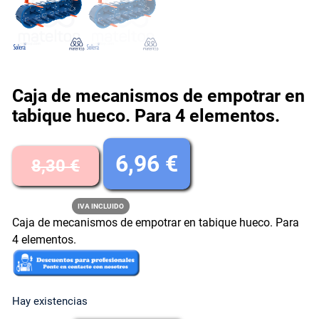
Caja de mecanismos de empotrar en
tabique hueco. Para 4 elementos.
E
E
6,96
€
8,30
€
l
l
IVA INCLUIDO
Caja de mecanismos de empotrar en tabique hueco. Para
p
p
4 elementos.
r
r
e
e
Hay existencias