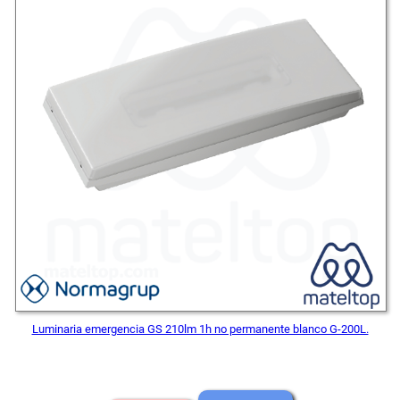
OFE
Luminaria emergencia GS 210lm 1h no permanente blanco G-200L.