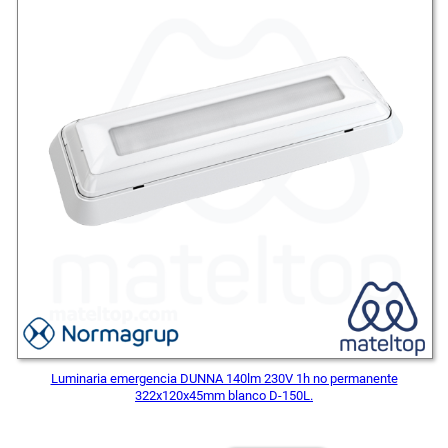
OFE
Luminaria emergencia DUNNA 140lm 230V 1h no permanente
322x120x45mm blanco D-150L.