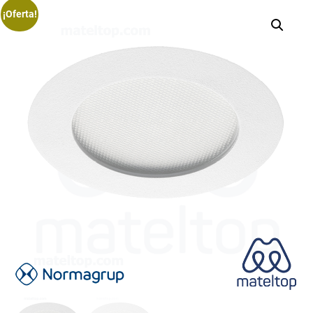
¡Oferta!