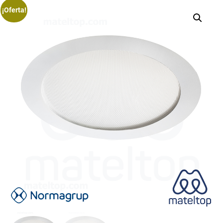
¡Oferta!