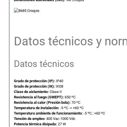
Datos técnicos y nor
Datos técnicos
Grado de protección (IP):
IP40
Grado de protección (IK):
IK08
Clase de aislamiento:
Clase II
Resistencia al fuego (GWEPT):
650 ºC
Resistencia al calor (Presión bola):
70 ºC
Temperatura de instalación:
-5 ºC -> +60 ºC
Temperatura ambiente de funcionamiento:
-5 ºC ; +60 ºC
Tensión de empleo:
400 Vac-1000 Vdc
Potencia térmica disipada:
27 W