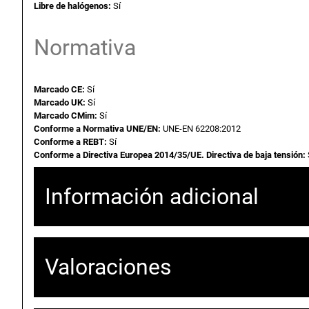
Libre de halógenos:
Sí
Normativa
Marcado CE:
Sí
Marcado UK:
Sí
Marcado CMim:
Sí
Conforme a Normativa UNE/EN:
UNE-EN 62208:2012
Conforme a REBT:
Sí
Conforme a Directiva Europea 2014/35/UE. Directiva de baja tensión:
Información adicional
Atributos
Valor
Peso
1,
Valoraciones
Dimensiones
42