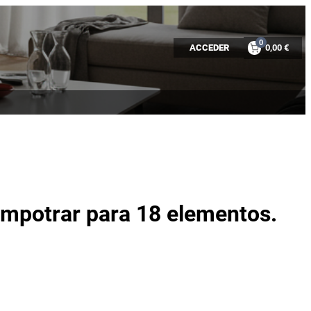
0
ACCEDER
0,00 €
 empotrar para 18 elementos.