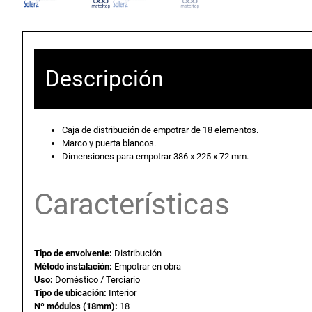
Descripción
Caja de distribución de empotrar de 18 elementos.
Marco y puerta blancos.
Dimensiones para empotrar 386 x 225 x 72 mm.
Características
Tipo de envolvente:
Distribución
Método instalación:
Empotrar en obra
Uso:
Doméstico / Terciario
Tipo de ubicación:
Interior
Nº módulos (18mm):
18