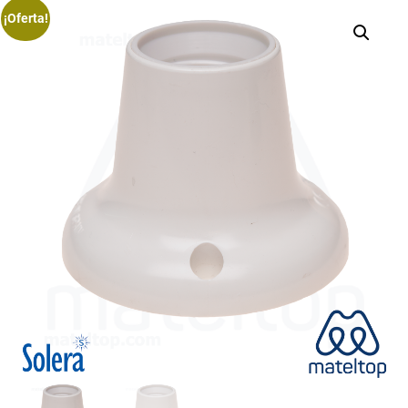
¡Oferta!