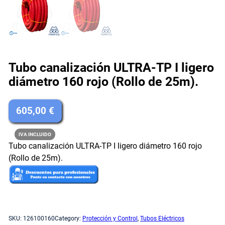
Tubo canalización ULTRA-TP I ligero
diámetro 160 rojo (Rollo de 25m).
605,00
€
IVA INCLUIDO
Tubo canalización ULTRA-TP I ligero diámetro 160 rojo
(Rollo de 25m).
Sin existencias
SKU:
126100160
Category:
Protección y Control
, 
Tubos Eléctricos