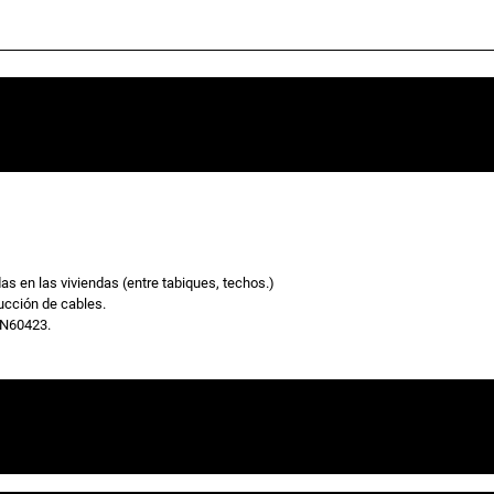
as en las viviendas (entre tabiques, techos.)
ucción de cables.
EN60423.