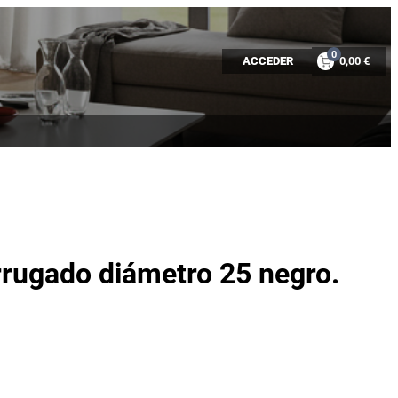
0
ACCEDER
0,00 €
rrugado diámetro 25 negro.