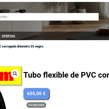
OFERTAS
C corrugado diámetro 25 negro.
Tubo flexible de PVC co
605,00
€
IVA INCLUIDO