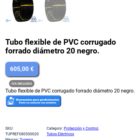
Tubo flexible de PVC corrugado
forrado diámetro 20 negro.
605,00
€
IVA INCLUIDO
Tubo flexible de PVC corrugado forrado diámetro 20 negro.
Sin existencias
SKU:
Category:
Protección y Control
, 
TUPREF080500020
Tubos Eléctricos
Marcas:
Tupersa