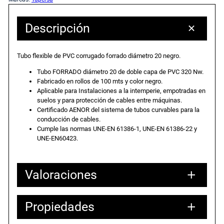
Descripción
Tubo flexible de PVC corrugado forrado diámetro 20 negro.
Tubo FORRADO diámetro 20 de doble capa de PVC 320 Nw.
Fabricado en rollos de 100 mts y color negro.
Aplicable para Instalaciones a la intemperie, empotradas en
suelos y para protección de cables entre máquinas.
Certificado AENOR del sistema de tubos curvables para la
conducción de cables.
Cumple las normas UNE-EN 61386-1, UNE-EN 61386-22 y
UNE-EN60423.
Valoraciones
Propiedades
0 valoraciones en Tubo