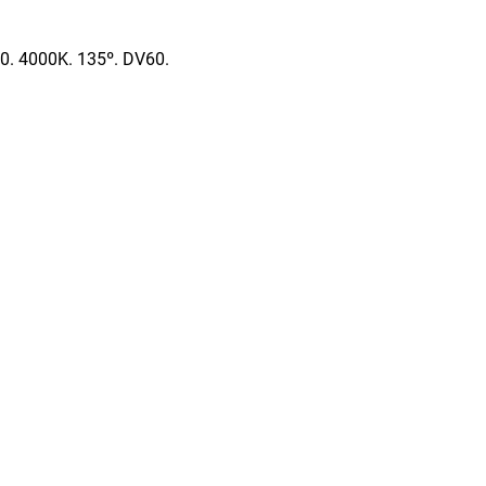
0. 4000K. 135º. DV60.