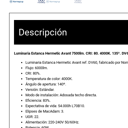
Descripción
Luminaria Estanca Hermetic Avant 7500lm. CRI: 80. 4000K. 135º. DV
Luminaria Estanca Hermetic Avant ref. DV60, fabricado por Norm
Flujo: 6000lm.
CRI: 80%.
Temperatura de color: 4000K.
Ángulo de apertura: 140º.
Versión: Estándar.
Modo de instalación: Adosada techo directa.
Eficiencia: 83%.
Expectativa de vida: 54.000h L70B10.
Elipses de MacAdam: 3.
UGR: 22.
Alimentación: 220-240V 50/60Hz.
Potencia: 60W.