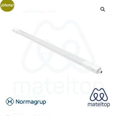
¡Oferta!