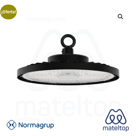
¡Oferta!